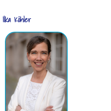
Ilka Köhler